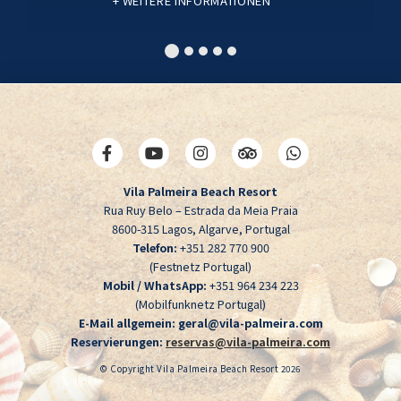
WEITERE INFORMATIONEN
Vila Palmeira Beach Resort
Rua Ruy Belo – Estrada da Meia Praia
8600-315 Lagos, Algarve, Portugal
Telefon:
+351 282 770 900
(Festnetz Portugal)
Mobil / WhatsApp:
+351 964 234 223
(Mobilfunknetz Portugal)
E-Mail allgemein:
geral@vila-palmeira.com
Reservierungen:
reservas@vila-palmeira.com
© Copyright Vila Palmeira Beach Resort 2026