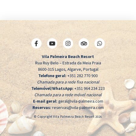
Vila Palmeira Beach Resort
Rua Ruy Belo – Estrada da Meia Praia
8600-315 Lagos, Algarve, Portugal
Telefone geral:
+351 282 770 900
Chamada para a rede fixa nacional
Telemóvel/WhatsApp:
+351 964 234 223
Chamada para a rede móvel nacional
E-mail geral:
geral@vila-palmeira.com
Reservas:
reservas@vila-palmeira.com
© Copyright Vila Palmeira Beach Resort 2026